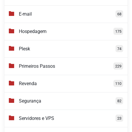
E-mail
68
Hospedagem
175
Plesk
74
Primeiros Passos
229
Revenda
110
Segurança
82
Servidores e VPS
23