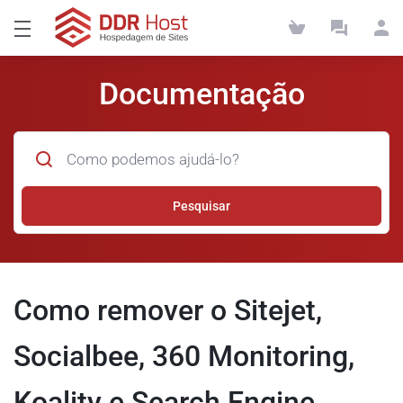
Documentação
Pesquisar
Como remover o Sitejet,
Socialbee, 360 Monitoring,
Koality e Search Engine