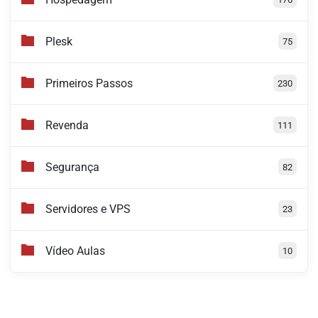
Plesk
75
Primeiros Passos
230
Revenda
111
Segurança
82
Servidores e VPS
23
Vídeo Aulas
10