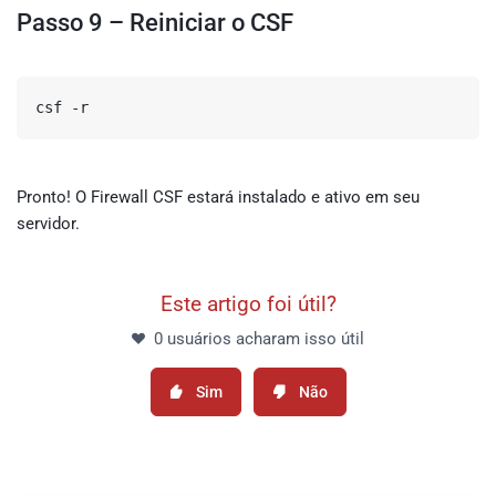
Passo 9 – Reiniciar o CSF
csf -r
Pronto! O Firewall CSF estará instalado e ativo em seu
servidor.
Este artigo foi útil?
0 usuários acharam isso útil
Sim
Não