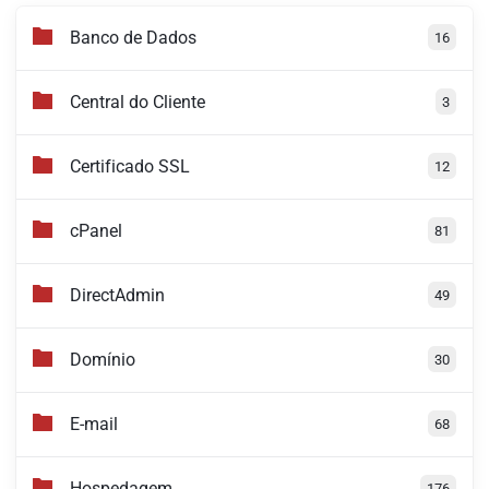
Banco de Dados
16
Central do Cliente
3
Certificado SSL
12
cPanel
81
DirectAdmin
49
Domínio
30
E-mail
68
Hospedagem
176