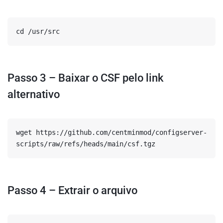
cd /usr/src
Passo 3 – Baixar o CSF pelo link
alternativo
wget https://github.com/centminmod/configserver-
scripts/raw/refs/heads/main/csf.tgz
Passo 4 – Extrair o arquivo