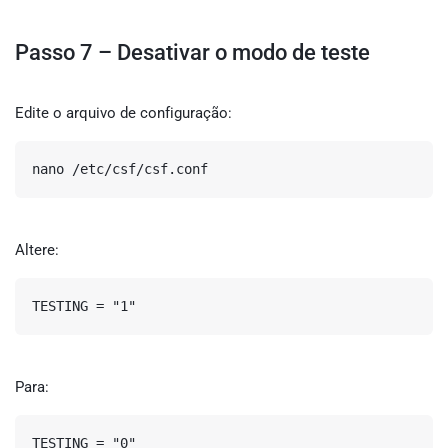
Passo 7 – Desativar o modo de teste
Edite o arquivo de configuração:
nano /etc/csf/csf.conf
Altere:
TESTING = "1"
Para:
TESTING = "0"