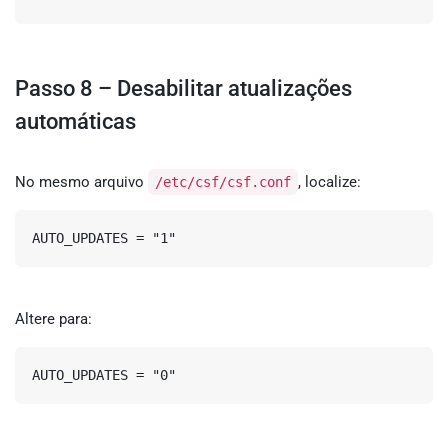
Passo 8 – Desabilitar atualizações
automáticas
No mesmo arquivo
, localize:
/etc/csf/csf.conf
AUTO_UPDATES = "1"
Altere para:
AUTO_UPDATES = "0"