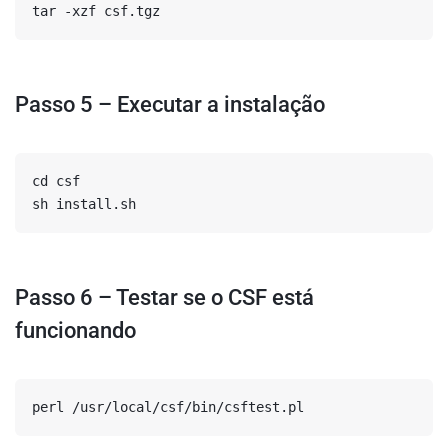
tar -xzf csf.tgz
Passo 5 – Executar a instalação
cd csf

Passo 6 – Testar se o CSF está
funcionando
perl /usr/local/csf/bin/csftest.pl