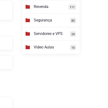
Revenda
111
Segurança
82
Servidores e VPS
23
Vídeo Aulas
10