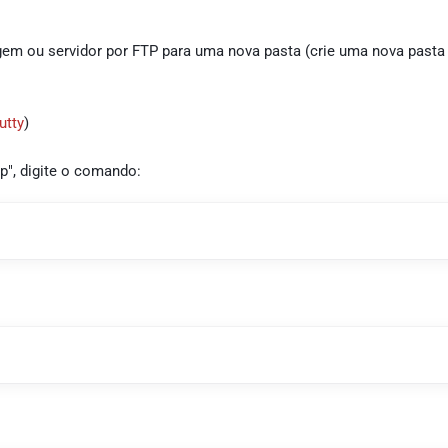
gem ou servidor por FTP para uma nova pasta (crie uma nova pasta
utty
)
p", digite o comando: