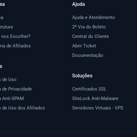
sa
Ajuda
sa
Ajuda e Atendimento
trutura
2ª Via do Boleto
 nos Escolher?
Central do Cliente
ma de Afiliados
Abrir Ticket
Documentação
s
Soluções
 de Uso
a de Privacidade
Certificados SSL
ca Anti-SPAM
SiteLock Anti-Malware
 de Uso dos Afiliados
Servidores Virtuais - VPS