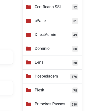
Certificado SSL
12
cPanel
81
DirectAdmin
49
Domínio
30
E-mail
68
Hospedagem
176
Plesk
75
Primeiros Passos
230