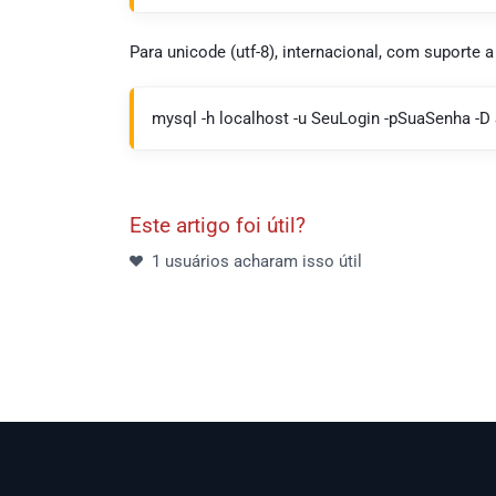
Para unicode (utf-8), internacional, com suporte a 
mysql -h localhost -u SeuLogin -pSuaSenha -D 
Este artigo foi útil?
1 usuários acharam isso útil