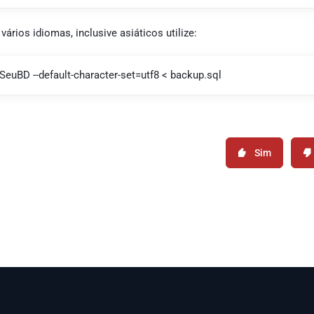
vários idiomas, inclusive asiáticos utilize:
SeuBD --default-character-set=utf8 < backup.sql
Sim