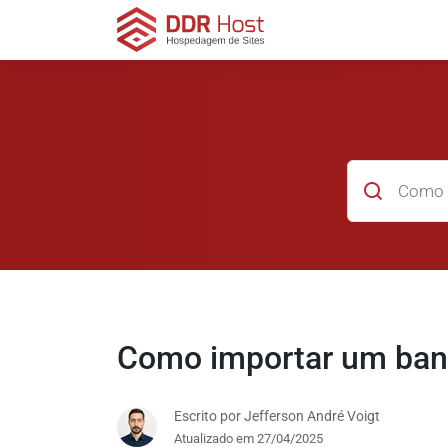
Como importar um ban
Escrito por Jefferson André Voigt
Atualizado em 27/04/2025