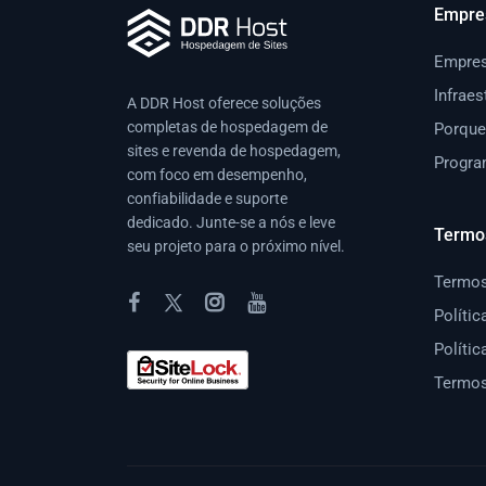
Empre
Empre
Infraes
A DDR Host oferece soluções
completas de hospedagem de
Porque
sites e revenda de hospedagem,
Progra
com foco em desempenho,
confiabilidade e suporte
dedicado. Junte-se a nós e leve
Termo
seu projeto para o próximo nível.
Termos
Polític
Políti
Termos