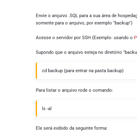
Envie o arquivo .SQL para a sua área de hospeda
somente para o arquivo, por exemplo "backup")
Acesse o servidor por SSH (Exemplo: usando o
P
Supondo que o arquivo esteja no diretório "backu
cd backup (para entrar na pasta backup)
Para listar o arquivo rode o comando:
ls -al
Ele será exibido da seguinte forma: