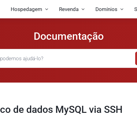
Hospedagem
Revenda
Domínios
S
Documentação
co de dados MySQL via SSH