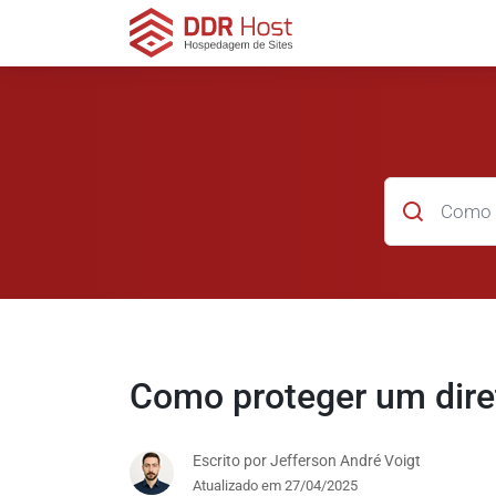
Como proteger um dire
Escrito por Jefferson André Voigt
Atualizado em 27/04/2025