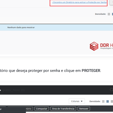
ório que deseja proteger por senha e clique em
PROTEGER
.