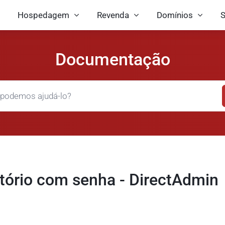
Hospedagem
Revenda
Domínios
S
Documentação
tório com senha - DirectAdmin