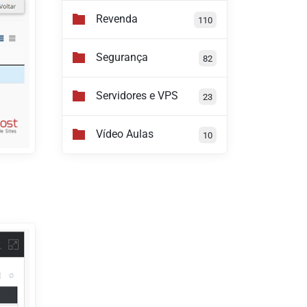
Revenda
110
Segurança
82
Servidores e VPS
23
Vídeo Aulas
10