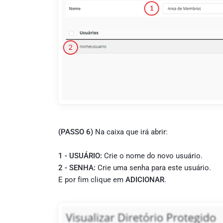
(PASSO 6)
Na caixa que irá abrir:
1 - USUÁRIO:
Crie o nome do novo usuário.
2 - SENHA:
Crie uma senha para este usuário.
E por fim clique em
ADICIONAR
.