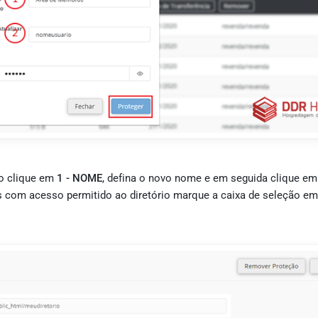
o clique em
1 - NOME
, defina o novo nome e em seguida clique em
os com acesso permitido ao diretório marque a caixa de seleção e