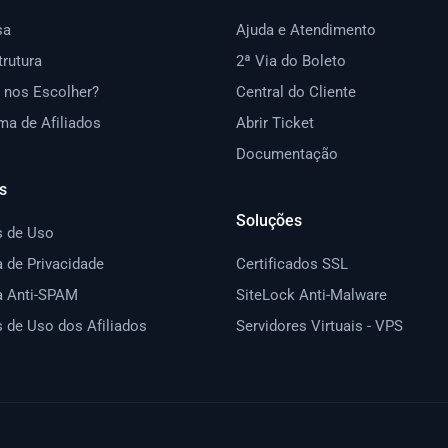
sa
Ajuda e Atendimento
trutura
2ª Via do Boleto
 nos Escolher?
Central do Cliente
ma de Afiliados
Abrir Ticket
Documentação
s
Soluções
 de Uso
a de Privacidade
Certificados SSL
ca Anti-SPAM
SiteLock Anti-Malware
 de Uso dos Afiliados
Servidores Virtuais - VPS