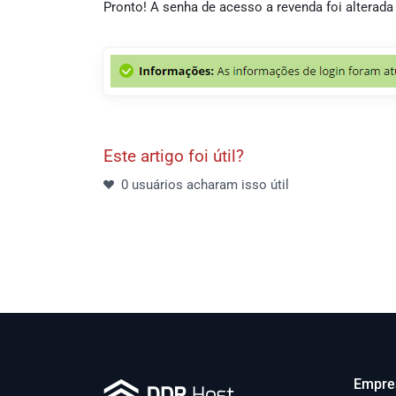
Pronto! A senha de acesso a revenda foi alterad
Este artigo foi útil?
0 usuários acharam isso útil
Empre