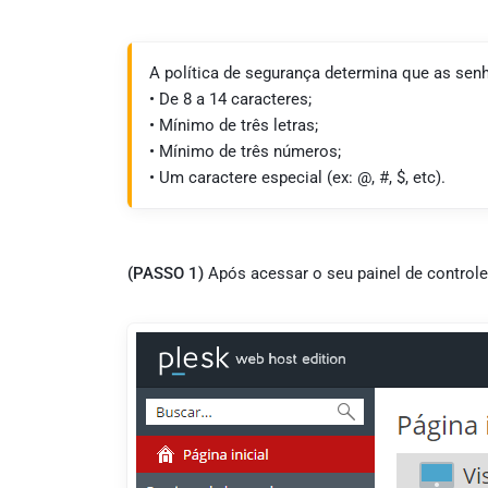
A política de segurança determina que as sen
• De 8 a 14 caracteres;
• Mínimo de três letras;
• Mínimo de três números;
• Um caractere especial (ex: @, #, $, etc).
(PASSO 1)
Após acessar o seu painel de control