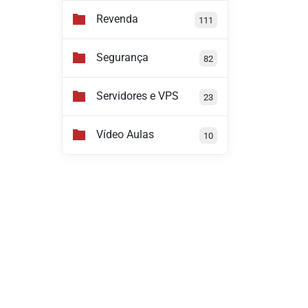
Revenda
111
Segurança
82
Servidores e VPS
23
Vídeo Aulas
10