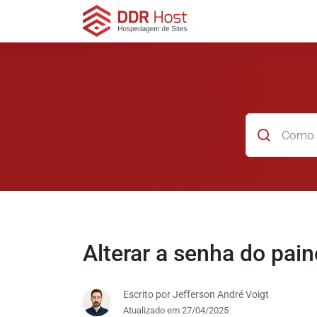
Alterar a senha do pain
Escrito por Jefferson André Voigt
Atualizado em 27/04/2025