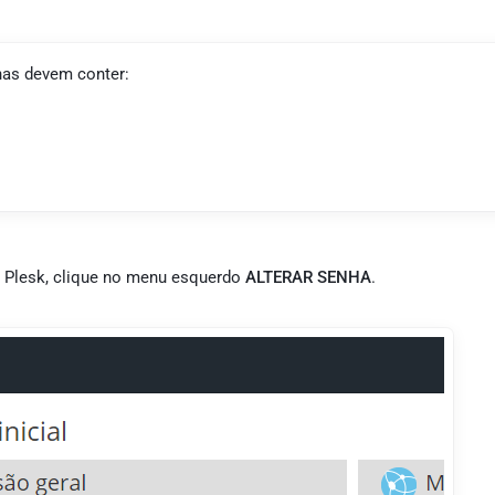
has devem conter:
e Plesk, clique no menu esquerdo
ALTERAR SENHA
.