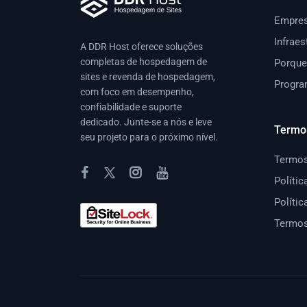
Empre
Infraes
A DDR Host oferece soluções
completas de hospedagem de
Porque
sites e revenda de hospedagem,
Progra
com foco em desempenho,
confiabilidade e suporte
dedicado. Junte-se a nós e leve
Termo
seu projeto para o próximo nível.
Termos
Polític
Políti
Termos