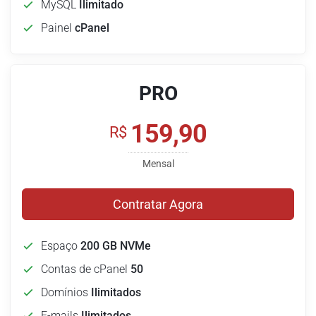
MySQL
Ilimitado
Painel
cPanel
PRO
159,90
R$
Mensal
Contratar Agora
Espaço
200 GB NVMe
Contas de cPanel
50
Domínios
Ilimitados
E-mails
Ilimitados