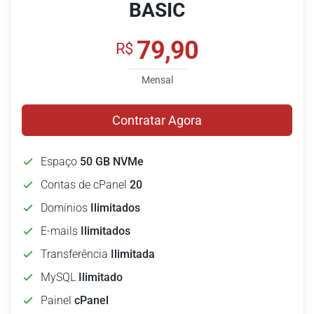
BASIC
79,90
R$
Mensal
Contratar Agora
Espaço
50 GB NVMe
Contas de cPanel
20
Domínios
Ilimitados
E-mails
Ilimitados
Transferência
Ilimitada
MySQL
Ilimitado
Painel
cPanel