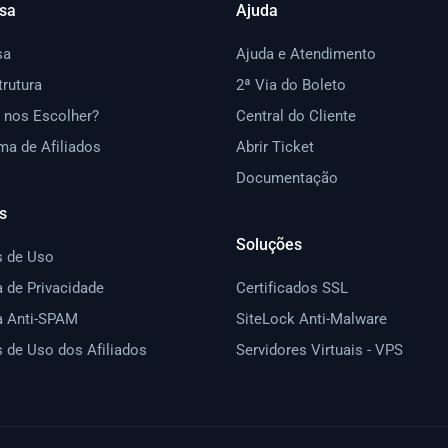
sa
Ajuda
sa
Ajuda e Atendimento
trutura
2ª Via do Boleto
 nos Escolher?
Central do Cliente
ma de Afiliados
Abrir Ticket
Documentação
s
Soluções
 de Uso
a de Privacidade
Certificados SSL
ca Anti-SPAM
SiteLock Anti-Malware
 de Uso dos Afiliados
Servidores Virtuais - VPS