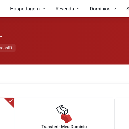
Hospedagem
Revenda
Domínios
S
.
inessID
Transferir Meu Domínio