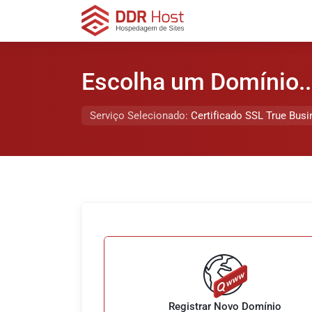
Escolha um Domínio..
Serviço Selecionado:
Certificado SSL True Bus
Registrar Novo Domínio