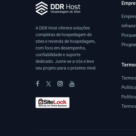
Empre
Empre
Infraes
A DDR Host oferece soluções
completas de hospedagem de
Porque
sites e revenda de hospedagem,
Progra
com foco em desempenho,
confiabilidade e suporte
dedicado. Junte-se a nós e leve
Termo
seu projeto para o próximo nível.
Termos
Polític
Políti
Termos